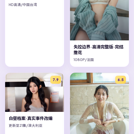
HD高清/中国台湾
失控边界·高清完整版·完结
撒花
1080P/法国
7.9
6.5
白昼档案·真实事件改编
更新至21集/澳大利亚