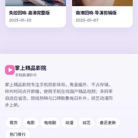
失控回响·高清完整版
南港回响·导演剪辑版
2023-01-20
2023-01-07
掌上精品影院
手机高清秒开
掌上精品影院
专注手机观影体验，
免装插件、不占存储，
碎片时间点开即播，
使用手机在线国产精品视频
；多码率
自适应省流，院线热映与口碑剧集每日补片，综艺动漫同
步上新。
首页
电影
电视剧
动漫
综艺
最近更新
热门排行