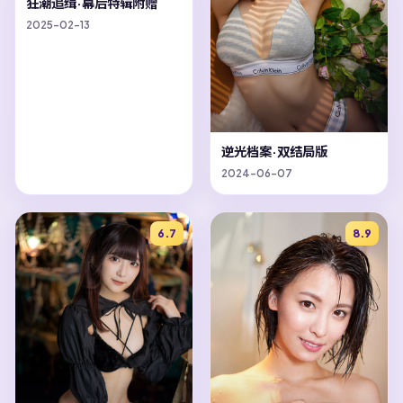
狂潮追缉·幕后特辑附赠
2025-02-13
逆光档案·双结局版
2024-06-07
6.7
8.9