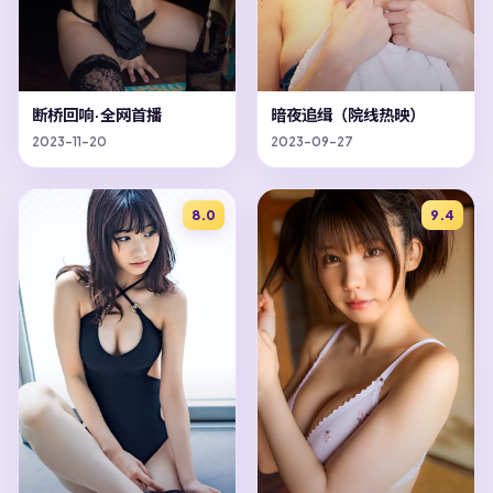
断桥回响·全网首播
暗夜追缉（院线热映）
2023-11-20
2023-09-27
8.0
9.4