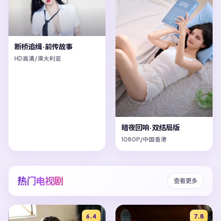
断桥追缉·前传故事
HD高清/澳大利亚
暗夜回响·双结局版
1080P/中国香港
热门电视剧
查看更多
6.4
7.8