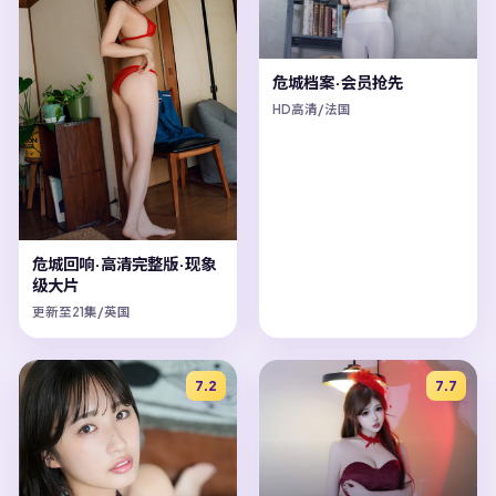
危城档案·会员抢先
HD高清/法国
危城回响·高清完整版·现象
级大片
更新至21集/英国
7.2
7.7