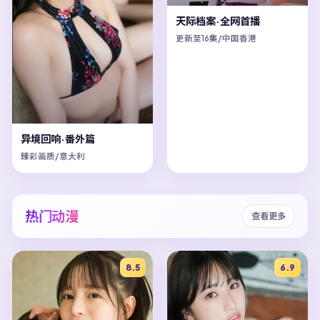
天际档案·全网首播
更新至16集/中国香港
异境回响·番外篇
臻彩画质/意大利
热门动漫
查看更多
8.5
6.9