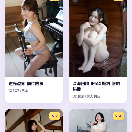
逆光边界·前传故事
深海回响·IMAX摄制·限时
热播
1080P/日本
BD超清/澳大利亚
6.2
9.4